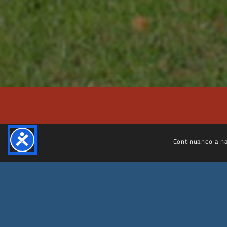
Continuando a nav
Villa Farnesina
© 2025 – 2030 Accademia Nazionale dei Lincei | Villa Farnesina. Tutti i diritti
riservati.