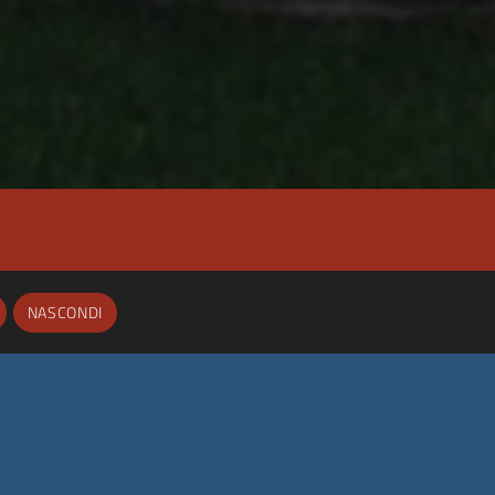
NASCONDI
Privacy Policy
|
Cookie Policy
|
Dichiarazione di accessibilità