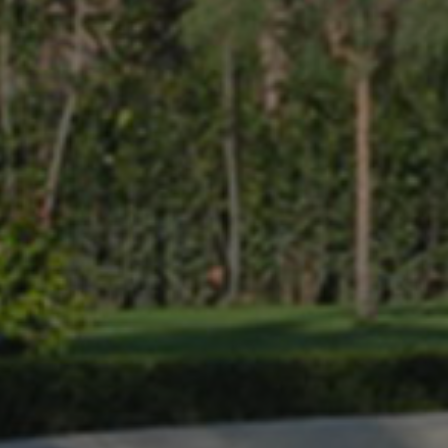
Iscriviti alla newsletter
dell’Accademia Nazionale
dei Lincei
ACCADEMIA NAZIONALE DEI LINCEI