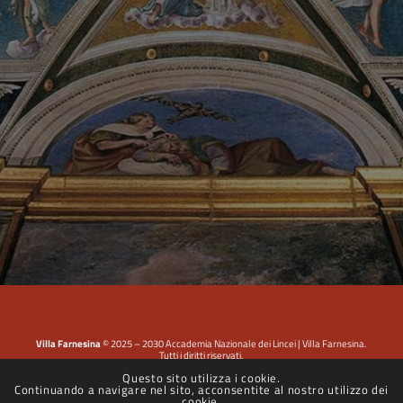
Villa Farnesina
© 2025 – 2030 Accademia Nazionale dei Lincei | Villa Farnesina.
Tutti i diritti riservati.
Questo sito utilizza i cookie.
Continuando a navigare nel sito, acconsentite al nostro utilizzo dei
Privacy Policy
|
Cookie Policy
|
Dichiarazione di accessibilità
cookie.