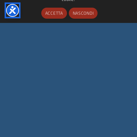
ACCETTA
NASCONDI