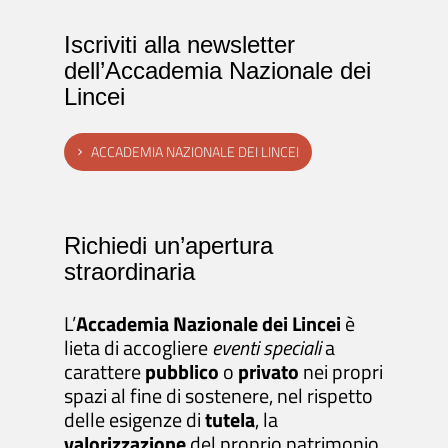
Iscriviti alla newsletter
dell’Accademia Nazionale dei
Lincei
ACCADEMIA NAZIONALE DEI LINCEI
Richiedi un’apertura
straordinaria
L’
Accademia Nazionale dei Lincei
è
lieta di accogliere
eventi speciali
a
carattere
pubblico
o
privato
nei propri
spazi al fine di sostenere, nel rispetto
delle esigenze di
tutela
, la
valorizzazione
del proprio patrimonio