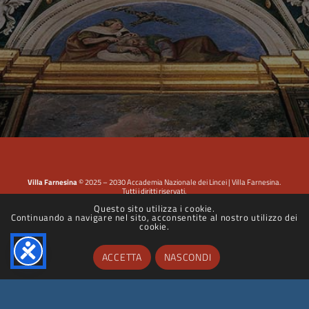
Villa Farnesina
© 2025 – 2030 Accademia Nazionale dei Lincei | Villa Farnesina.
Tutti i diritti riservati.
Questo sito utilizza i cookie.
Continuando a navigare nel sito, acconsentite al nostro utilizzo dei
Privacy Policy
|
Cookie Policy
|
Dichiarazione di accessibilità
cookie.
ACCETTA
NASCONDI