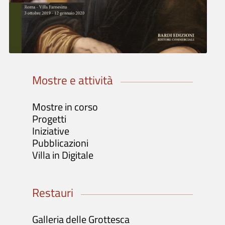
Biglietti: info e acquisto
Orari e Informazioni
Visite guidate / Gruppi / Scuole
Mostre e attività
Mostre in corso
Progetti
Iniziative
Pubblicazioni
Villa in Digitale
Restauri
Galleria delle Grottesca