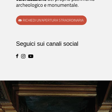
archeologico e monumentale.
RICHIEDI UN’APERTURA STRAORDINARIA
Seguici sui canali social