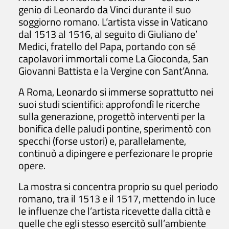
genio di Leonardo da Vinci durante il suo
soggiorno romano. L’artista visse in Vaticano
dal 1513 al 1516, al seguito di Giuliano de’
Medici, fratello del Papa, portando con sé
capolavori immortali come La Gioconda, San
Giovanni Battista e la Vergine con Sant’Anna.
A Roma, Leonardo si immerse soprattutto nei
suoi studi scientifici: approfondì le ricerche
sulla generazione, progettò interventi per la
bonifica delle paludi pontine, sperimentò con
specchi (forse ustori) e, parallelamente,
continuò a dipingere e perfezionare le proprie
opere.
La mostra si concentra proprio su quel periodo
romano, tra il 1513 e il 1517, mettendo in luce
le influenze che l’artista ricevette dalla città e
quelle che egli stesso esercitò sull’ambiente