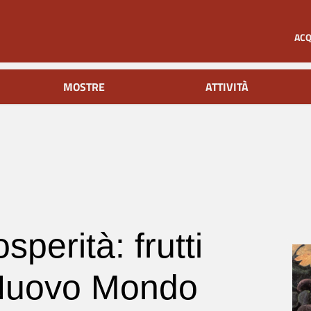
ACQ
MOSTRE
ATTIVITÀ
osperità: frutti
 Nuovo Mondo