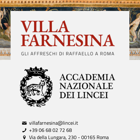
villafarnesina@lincei.it
+39 06 68 02 72 68
Via della Lungara, 230 - 00165 Roma