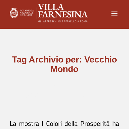
Tag Archivio per:
Vecchio
Mondo
I colori della prosperità: frutti
del Vecchio e Nuovo Mondo
La mostra I Colori della Prosperità ha